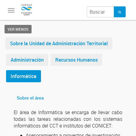
Toggle
navigation
VER MENOS
Sobre la Unidad de Administración Territorial
Administración
Recursos Humanos
Informática
Sobre el área
El área de Informática se encarga de llevar cabo
todas las tareas relacionadas con los sistemas
informáticos del CCT e institutos del CONICET:
Asesoramiento a proyectos de investigación