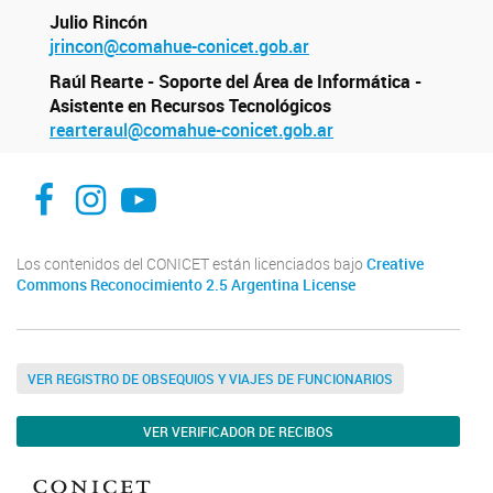
Julio Rincón
jrincon@comahue-conicet.gob.ar
Raúl Rearte - Soporte del Área de Informática -
Asistente en Recursos Tecnológicos
rearteraul@comahue-conicet.gob.ar
Facebook
Instagram
YouTube
Los contenidos del CONICET están licenciados bajo
Creative
Commons Reconocimiento 2.5 Argentina License
VER REGISTRO DE OBSEQUIOS Y VIAJES DE FUNCIONARIOS
VER VERIFICADOR DE RECIBOS