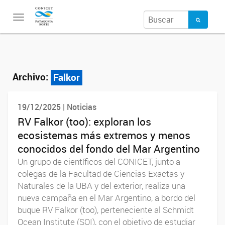
Toggle
navigation
Archivo:
Falkor
19/12/2025 | Noticias
RV Falkor (too): exploran los
ecosistemas más extremos y menos
conocidos del fondo del Mar Argentino
Un grupo de científicos del CONICET, junto a
colegas de la Facultad de Ciencias Exactas y
Naturales de la UBA y del exterior, realiza una
nueva campaña en el Mar Argentino, a bordo del
buque RV Falkor (too), perteneciente al Schmidt
Ocean Institute (SOI), con el objetivo de estudiar