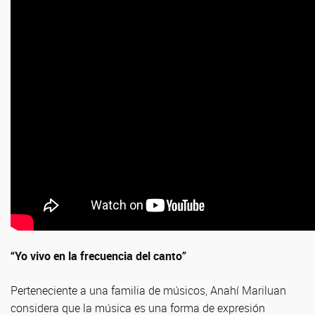
“Yo vivo en la frecuencia del canto”
Perteneciente a una familia de músicos, Anahí Mariluan
considera que la música es una forma de expresión