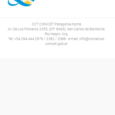
CCT CONICET Patagonia Norte
Av. De Los Pioneros 2350, (CP: 8400), San Carlos de Bariloche,
Río Negro, Arg.
Tel: +54 294 444 2676 / 2382 / 2088 - e-mail: info@comahue-
conicet.gob.ar