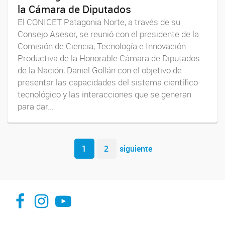
la Cámara de Diputados
El CONICET Patagonia Norte, a través de su
Consejo Asesor, se reunió con el presidente de la
Comisión de Ciencia, Tecnología e Innovación
Productiva de la Honorable Cámara de Diputados
de la Nación, Daniel Gollán con el objetivo de
presentar las capacidades del sistema científico
tecnológico y las interacciones que se generan
para dar...
Navegador de artículos
1
2
siguiente
Facebook
Instagram
YouTube